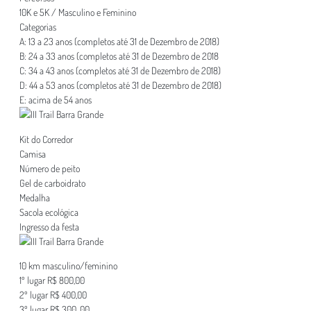
10K e 5K / Masculino e Feminino
Categorias
A: 13 a 23 anos (completos até 31 de Dezembro de 2018)
B: 24 a 33 anos (completos até 31 de Dezembro de 2018
C: 34 a 43 anos (completos até 31 de Dezembro de 2018)
D: 44 a 53 anos (completos até 31 de Dezembro de 2018)
E: acima de 54 anos
Kit do Corredor
Camisa
Número de peito
Gel de carboidrato
Medalha
Sacola ecológica
Ingresso da festa
10 km masculino/feminino
1º lugar R$ 800,00
2º lugar R$ 400,00
3º lugar R$ 300 ,00