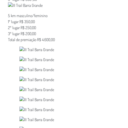
5 km masculino/feminino
1º lugar R$ 350,00
2º lugar R$ 250,00
3º lugar R$ 200,00
Total de premiação R$ 4.600,00