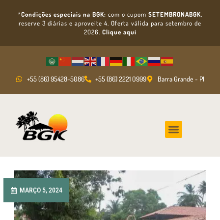
*
Condições especiais na BGK:
com o cupom
SETEMBRONABGK
,
reserve 3 diárias e aproveite 4. Oferta válida para setembro de
2026.
Clique aqui
+55 (86) 95428-5086
+55 (86) 2221 0999
Barra Grande - PI
MARÇO 5, 2024