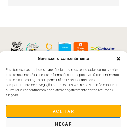
Gerenciar o consentimento
Para fornecer as melhores experiências, usamos tecnologias como cookies
para armazenar e/ou acessar informações do dispositivo. O consentimento
Desenvolvido por
Gabriel
para essas tecnologias nos permitirá processar dados como
© 2015 BGK. Todos os Direitos
Soluções
comportamento de navegação ou IDs exclusivos neste site. Não consentir
Reservados.
ou retirar o consentimento pode afetar negativamente certos recursos e
funções.
ACEITAR
NEGAR