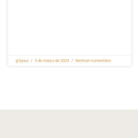
g7piaui
5 de março de 2024
Nenhum comentário