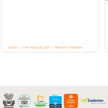
g7piaui
5 de março de 2024
Nenhum comentário