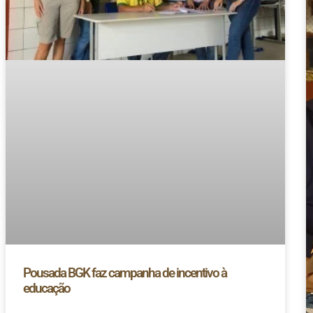
Pousada BGK faz campanha de incentivo à
educação