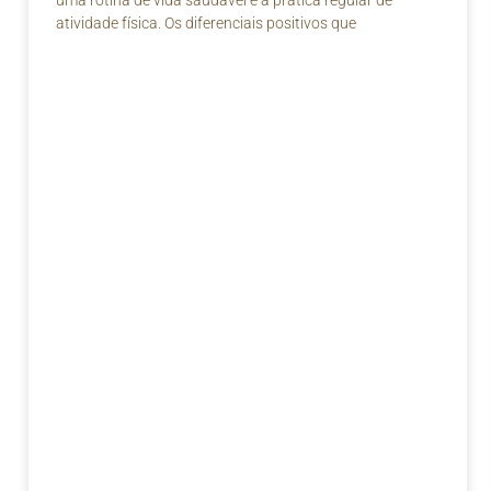
uma rotina de vida saudável e a prática regular de
atividade física. Os diferenciais positivos que