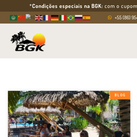
*
Condições especiais na BGK:
com o cupo
+55 (86) 9
BLOG