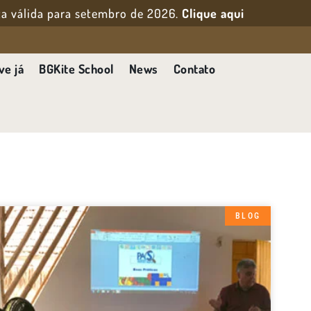
erta válida para setembro de 2026.
Clique aqui
ve já
BGKite School
News
Contato
BLOG