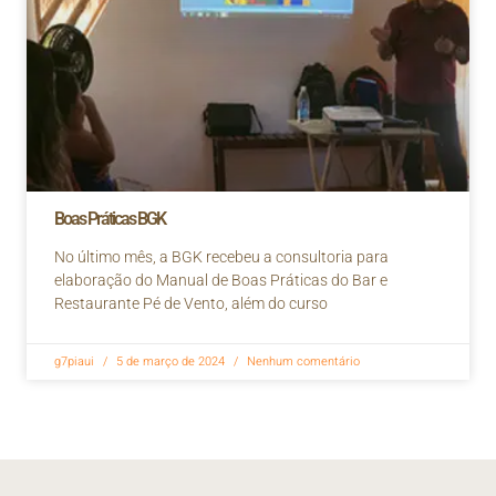
Boas Práticas BGK
No último mês, a BGK recebeu a consultoria para
elaboração do Manual de Boas Práticas do Bar e
Restaurante Pé de Vento, além do curso
g7piaui
5 de março de 2024
Nenhum comentário