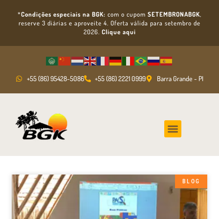
*
Condições especiais na BGK:
com o cupom
SETEMBRONABGK
,
reserve 3 diárias e aproveite 4. Oferta válida para setembro de
2026.
Clique aqui
+55 (86) 95428-5086
+55 (86) 2221 0999
Barra Grande - PI
BLOG