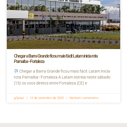
Chegar a Barra Grande ficou mais fácil: Latam inicia rota
Parnaíba–Fortaleza
Chegar a Barra Grande ficou mais fácil: Latam inicia
rota Parnaíba–Fortaleza A Latam estreia neste sábado
(13) os voos diretos entre Fortaleza (CE) e
g7piaui
12 de setembro de 2025
Nenhum comentário